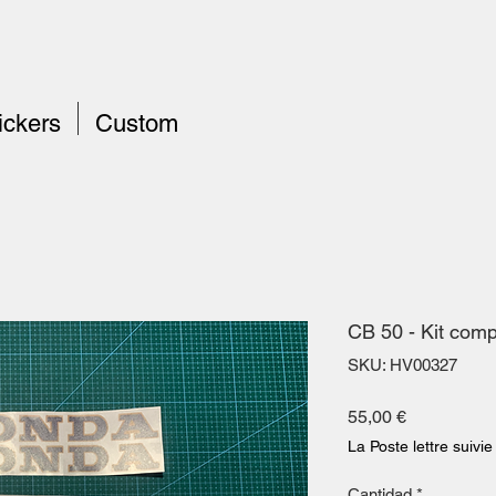
ickers
Custom
CB 50 - Kit comp
SKU: HV00327
Precio
55,00 €
La Poste lettre suivie
Cantidad
*