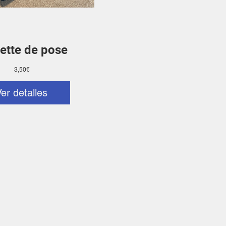
ette de pose
Precio
3,50€
Ver detalles