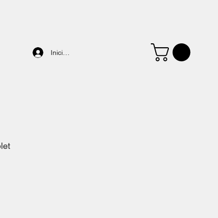
Iniciar sesión
let