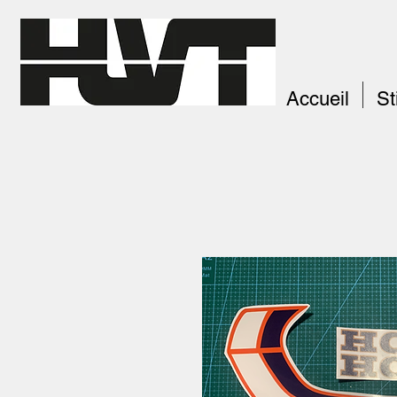
Accueil
St