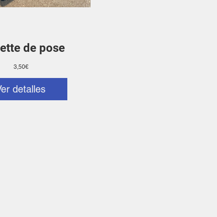
ette de pose
Precio
3,50€
Ver detalles