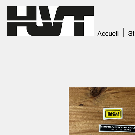
Accueil
St