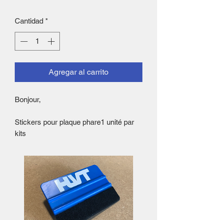
Cantidad
*
Agregar al carrito
Bonjour,
Stickers pour plaque phare1 unité par
kits