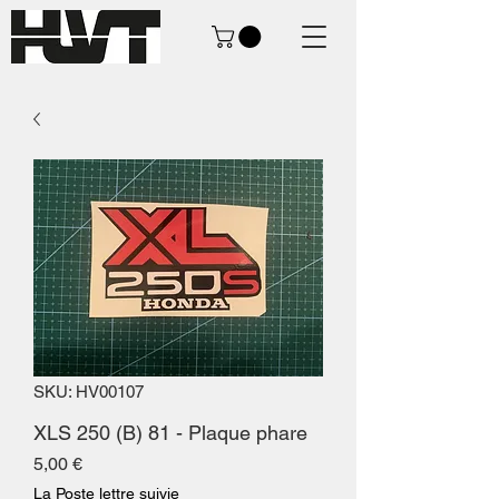
SKU: HV00107
XLS 250 (B) 81 - Plaque phare
Precio
5,00 €
La Poste lettre suivie