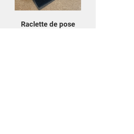
Raclette de pose
Precio
3,50€
Ver detalles