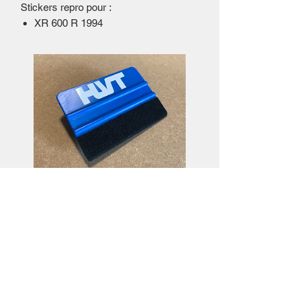
Stickers repro pour :
XR 600 R 1994
Raclette de pose
Precio
3,50€
Ver detalles